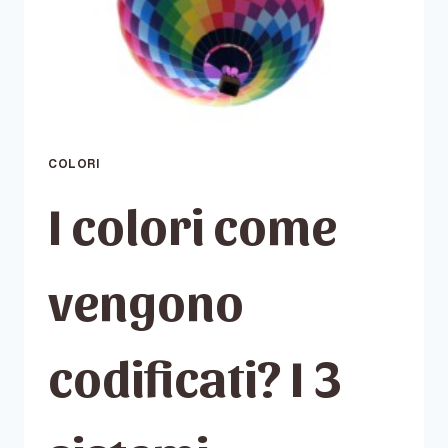
COLORI
I colori come
vengono
codificati? I 3