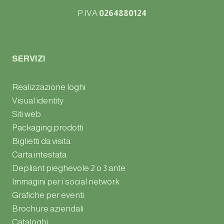
P.IVA
0264880124
SERVIZI
Realizzazione loghi
Visual identity
Siti web
Packaging prodotti
Biglietti da visita
Carta intestata
Depliant pieghevole 2 o 3 ante
Immagini per i social network
Grafiche per eventi
Brochure aziendali
Cataloghi