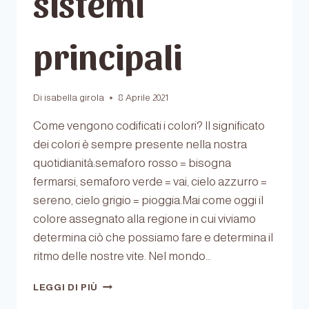
sistemi
principali
Di
isabella girola
8 Aprile 2021
Come vengono codificati i colori? Il significato
dei colori è sempre presente nella nostra
quotidianità:semaforo rosso = bisogna
fermarsi, semaforo verde = vai, cielo azzurro =
sereno, cielo grigio = pioggia.Mai come oggi il
colore assegnato alla regione in cui viviamo
determina ciò che possiamo fare e determina il
ritmo delle nostre vite. Nel mondo…
I
LEGGI DI PIÙ
COLORI