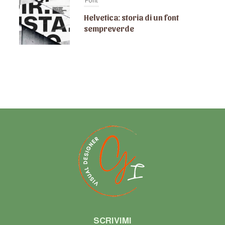
Font
Helvetica: storia di un font
sempreverde
SCRIVIMI