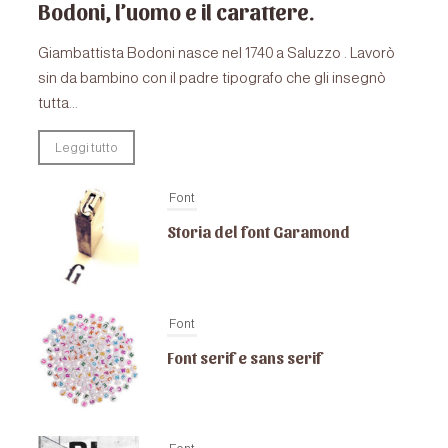
Bodoni, l’uomo e il carattere.
Giambattista Bodoni nasce nel 1740 a Saluzzo . Lavorò
sin da bambino con il padre tipografo che gli insegnò
tutta...
Leggi tutto
Font
Storia del font Garamond
Font
Font serif e sans serif