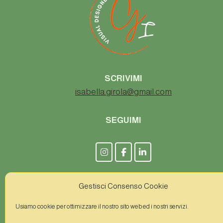
SCRIVIMI
isabella.girola@gmail.com
SEGUIMI
P.IVA
0264880124
Gestisci Consenso Cookie
Usiamo cookie per ottimizzare il nostro sito web ed i nostri servizi.