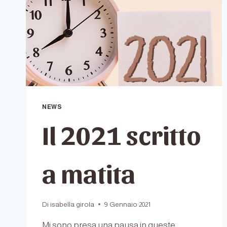
NEWS
Il 2021 scritto
a matita
Di
isabella girola
9 Gennaio 2021
Mi sono presa una pausa in queste