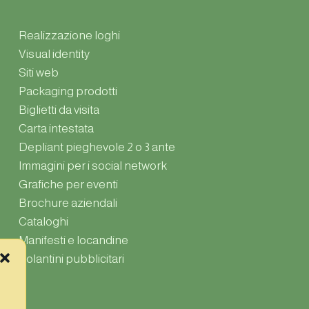
Realizzazione loghi
Visual identity
Siti web
Packaging prodotti
Biglietti da visita
Carta intestata
Depliant pieghevole 2 o 3 ante
Immagini per i social network
Grafiche per eventi
Brochure aziendali
Cataloghi
Manifesti e locandine
Volantini pubblicitari