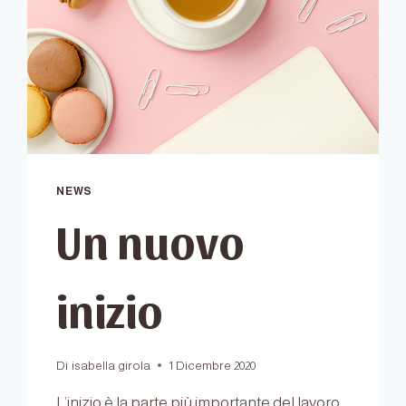
NEWS
Un nuovo
inizio
Di
isabella girola
1 Dicembre 2020
L’inizio è la parte più importante del lavoro