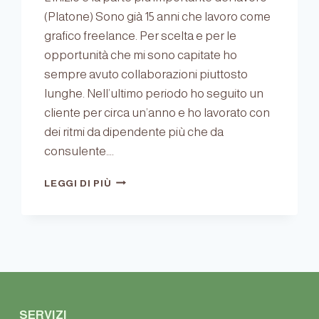
(Platone) Sono già 15 anni che lavoro come
grafico freelance. Per scelta e per le
opportunità che mi sono capitate ho
sempre avuto collaborazioni piuttosto
lunghe. Nell’ultimo periodo ho seguito un
cliente per circa un’anno e ho lavorato con
dei ritmi da dipendente più che da
consulente….
UN
LEGGI DI PIÙ
NUOVO
INIZIO
SERVIZI