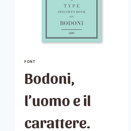
FONT
Bodoni,
l’uomo e il
carattere.