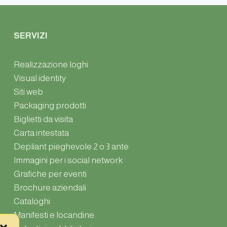
SERVIZI
Realizzazione loghi
Visual identity
Siti web
Packaging prodotti
Biglietti da visita
Carta intestata
Depliant pieghevole 2 o 3 ante
Immagini per i social network
Grafiche per eventi
Brochure aziendali
Cataloghi
Manifesti e locandine