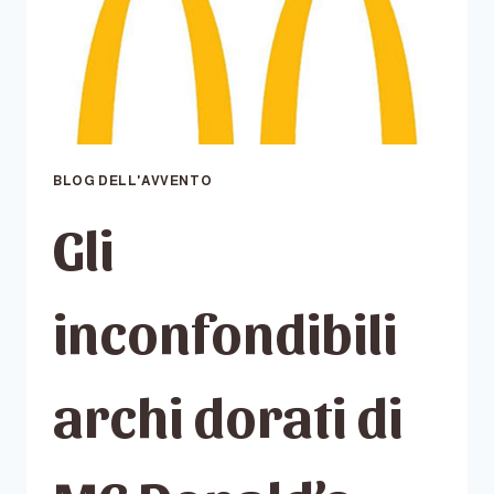
BLOG DELL'AVVENTO
Gli
inconfondibili
archi dorati di