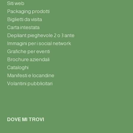
Siti web
Packaging prodotti
Biglietti da visita
Carta intestata
Depliant pieghevole 2 o 3 ante
Immagini per i social network
Grafiche per eventi
Brochure aziendali
Cataloghi
Manifesti e locandine
Volantini pubblicitari
DOVE MI TROVI