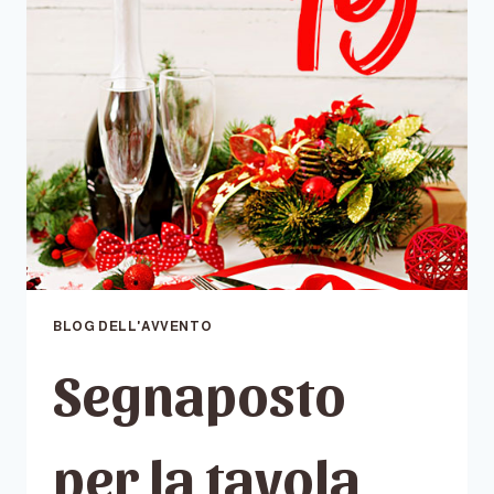
MC
DONALD’S
BLOG DELL'AVVENTO
Segnaposto
per la tavola