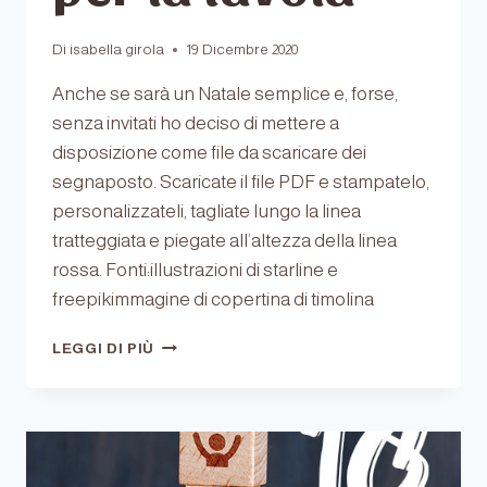
Di
isabella girola
19 Dicembre 2020
Anche se sarà un Natale semplice e, forse,
senza invitati ho deciso di mettere a
disposizione come file da scaricare dei
segnaposto. Scaricate il file PDF e stampatelo,
personalizzateli, tagliate lungo la linea
tratteggiata e piegate all’altezza della linea
rossa. Fonti:illustrazioni di starline e
freepikimmagine di copertina di timolina
SEGNAPOSTO
LEGGI DI PIÙ
PER
LA
TAVOLA