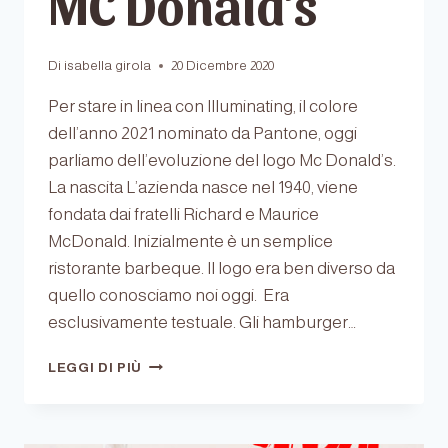
MC Donald’s
Di
isabella girola
20 Dicembre 2020
Per stare in linea con Illuminating, il colore
dell’anno 2021 nominato da Pantone, oggi
parliamo dell’evoluzione del logo Mc Donald’s.
La nascita L’azienda nasce nel 1940, viene
fondata dai fratelli Richard e Maurice
McDonald. Inizialmente è un semplice
ristorante barbeque. Il logo era ben diverso da
quello conosciamo noi oggi. Era
esclusivamente testuale. Gli hamburger…
GLI
LEGGI DI PIÙ
INCONFONDIBILI
ARCHI
DORATI
DI