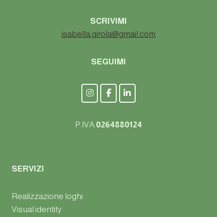
SCRIVIMI
isabella.girola@gmail.com
SEGUIMI
P.IVA
0264880124
SERVIZI
Realizzazione loghi
Visual identity