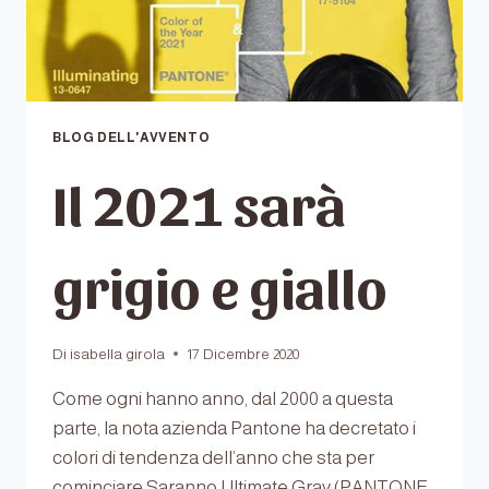
BLOG DELL'AVVENTO
Il 2021 sarà
grigio e giallo
Di
isabella girola
17 Dicembre 2020
Come ogni hanno anno, dal 2000 a questa
parte, la nota azienda Pantone ha decretato i
colori di tendenza dell’anno che sta per
cominciare.Saranno Ultimate Gray (PANTONE