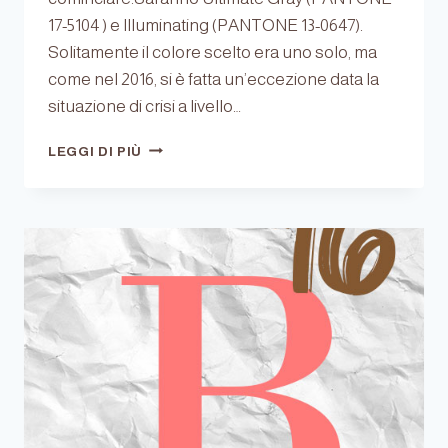
17-5104 ) e Illuminating (PANTONE 13-0647).
Solitamente il colore scelto era uno solo, ma
come nel 2016, si è fatta un’eccezione data la
situazione di crisi a livello…
IL
LEGGI DI PIÙ
2021
SARÀ
GRIGIO
E
GIALLO