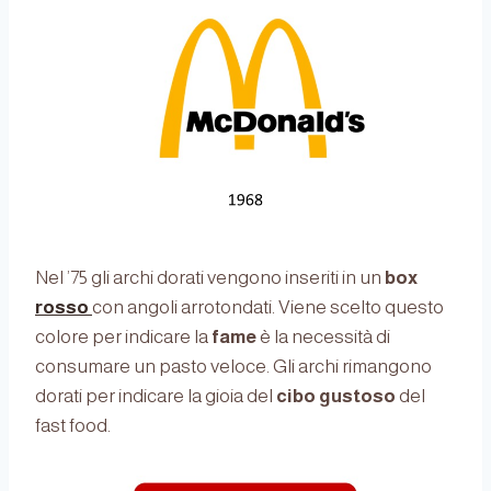
Nel ’75 gli archi dorati vengono inseriti in un
box
rosso
con angoli arrotondati. Viene scelto questo
colore per indicare la
fame
è la necessità di
consumare un pasto veloce. Gli archi rimangono
dorati per indicare la gioia del
cibo gustoso
del
fast food.