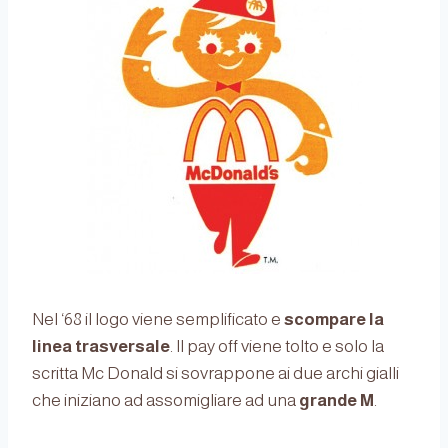
Nel ‘68 il logo viene semplificato e
scompare la
linea trasversale
. Il pay off viene tolto e solo la
scritta Mc Donald si sovrappone ai due archi gialli
che iniziano ad assomigliare ad una
grande M
.