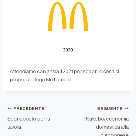
Attendiamo con ansia il 2021 per scoprire cosa ci
proporrà il logo Mc Donald
Navigazione
PRECEDENTE
SEGUENTE
Segnaposto per la
Il Kakebo: economia
tavola
domestica alla
giapponese