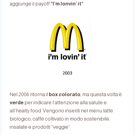
aggiunge il payoff
“I’m lonvin’ it”
.
Nel 2006 ritorna il
box colorato
, ma questa volta è
verde
per indicare l’attenzione alla salute e
all’healty food. Vengono inseriti nel menu latte
biologico, caffè coltivato in modo sostenibile,
insalate e prodotti “veggie”.