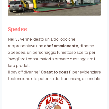
Spedee
Nel ‘53 venne ideato un altro logo che
rappresentava uno
chef ammiccante
, di nome
Speedee, un personaggio fumettoso scelto per
invogliare i consumatori a provare e assaggiare i
loro prodotti.
Il pay off divenne “
Coast to coast
” per evidenziare
l’estensione e la potenza del franchising aziendale.