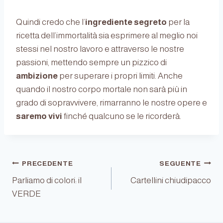
Quindi credo che l’
ingrediente segreto
per la
ricetta dell’immortalità sia esprimere al meglio noi
stessi nel nostro lavoro e attraverso le nostre
passioni, mettendo sempre un pizzico di
ambizione
per superare i propri limiti. Anche
quando il nostro corpo mortale non sarà più in
grado di sopravvivere, rimarranno le nostre opere e
saremo vivi
finché qualcuno se le ricorderà.
Navigazione
PRECEDENTE
SEGUENTE
Parliamo di colori: il
Cartellini chiudipacco
VERDE
articoli