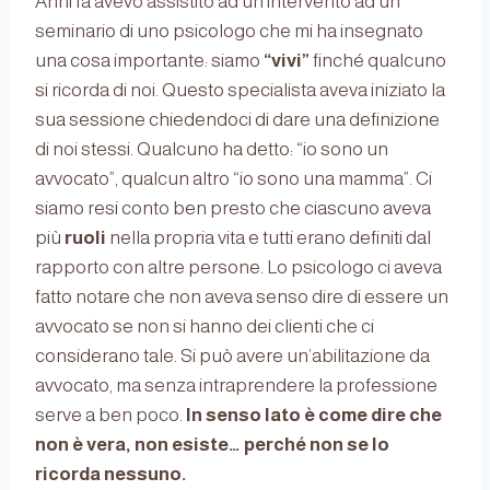
Anni fa avevo assistito ad un intervento ad un
seminario di uno psicologo che mi ha insegnato
una cosa importante: siamo
“vivi”
finché qualcuno
si ricorda di noi. Questo specialista aveva iniziato la
sua sessione chiedendoci di dare una definizione
di noi stessi. Qualcuno ha detto: “io sono un
avvocato”, qualcun altro “io sono una mamma”. Ci
siamo resi conto ben presto che ciascuno aveva
più
ruoli
nella propria vita e tutti erano definiti dal
rapporto con altre persone. Lo psicologo ci aveva
fatto notare che non aveva senso dire di essere un
avvocato se non si hanno dei clienti che ci
considerano tale. Si può avere un’abilitazione da
avvocato, ma senza intraprendere la professione
serve a ben poco.
In senso lato è come dire che
non è vera, non esiste… perché non se lo
ricorda nessuno.