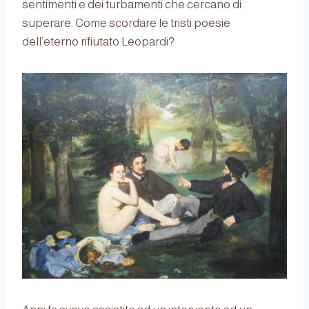
sentimenti e dei turbamenti che cercano di
superare. Come scordare le tristi poesie
dell’eterno rifiutato Leopardi?