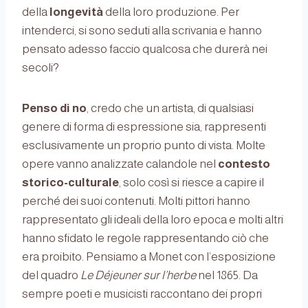
della
longevità
della loro produzione. Per
intenderci, si sono seduti alla scrivania e hanno
pensato adesso faccio qualcosa che durerà nei
secoli?
Penso di no
, credo che un artista, di qualsiasi
genere di forma di espressione sia, rappresenti
esclusivamente un proprio punto di vista. Molte
opere vanno analizzate calandole nel
contesto
storico-culturale
, solo così si riesce a capire il
perché dei suoi contenuti. Molti pittori hanno
rappresentato gli ideali della loro epoca e molti altri
hanno sfidato le regole rappresentando ciò che
era proibito. Pensiamo a Monet con l’esposizione
del quadro
Le Déjeuner sur l’herbe
nel 1865. Da
sempre poeti e musicisti raccontano dei propri