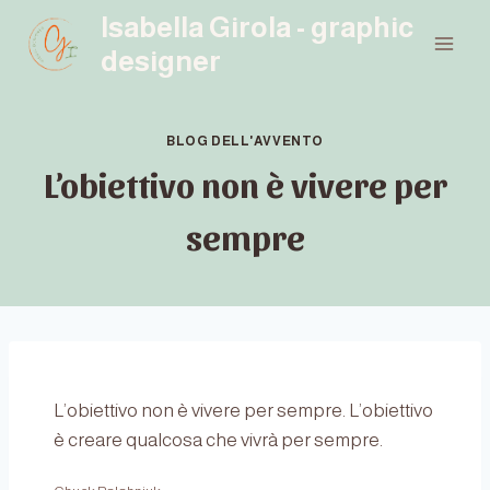
Salta
Isabella Girola - graphic
al
designer
contenuto
BLOG DELL'AVVENTO
L’obiettivo non è vivere per
sempre
L’obiettivo non è vivere per sempre. L’obiettivo
è creare qualcosa che vivrà per sempre.