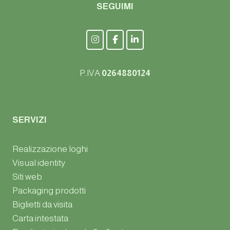
SEGUIMI
P.IVA
0264880124
SERVIZI
Realizzazione loghi
Visual identity
Siti web
Packaging prodotti
Biglietti da visita
Carta intestata