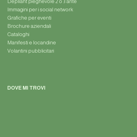
Depliant pieghevole 2 o 3 ante
Immagini per i social network
Grafiche per eventi
Brochure aziendali
Cataloghi
Manifesti e locandine
Volantini pubblicitari
DOVE MI TROVI