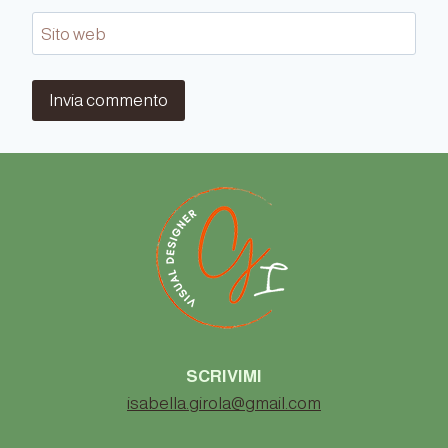
Sito web
SCRIVIMI
isabella.girola@gmail.com