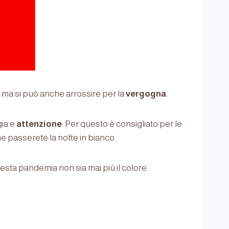
, ma si può anche arrossire per la
vergogna
.
gia e
attenzione
. Per questo è consigliato per le
 passerete la notte in bianco.
esta pandemia non sia mai più il colore