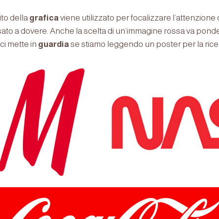
bito della
grafica
viene utilizzato per focalizzare l’attenzione 
sato a dovere. Anche la scelta di un’immagine rossa va ponder
ci mette in
guardia
se stiamo leggendo un poster per la ricer