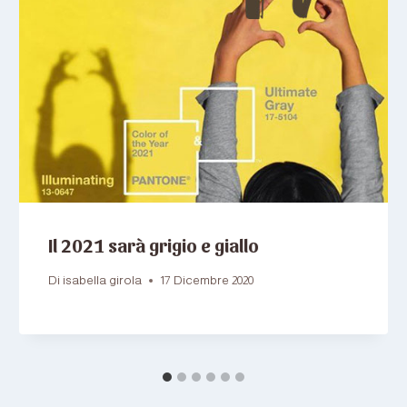
Il 2021 sarà grigio e giallo
Di
isabella girola
17 Dicembre 2020