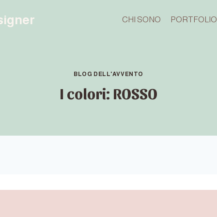
esigner
CHI SONO
PORTFOLI
BLOG DELL'AVVENTO
I colori: ROSSO