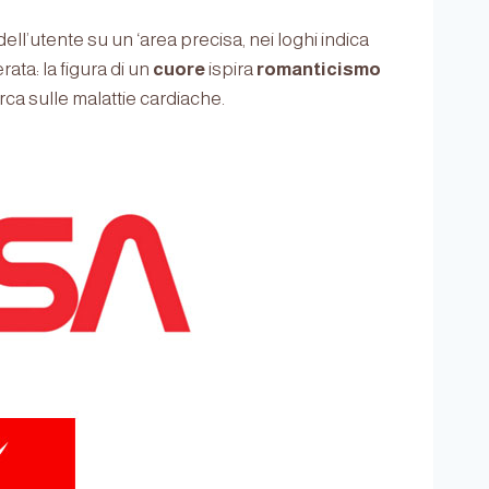
dell’utente su un ‘area precisa, nei loghi indica
ata: la figura di un
cuore
ispira
romanticismo
ca sulle malattie cardiache.