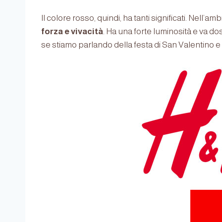
Il colore rosso, quindi, ha tanti significati. Nell’am
forza e vivacità
. Ha una forte luminosità e va do
se stiamo parlando della festa di San Valentino e 