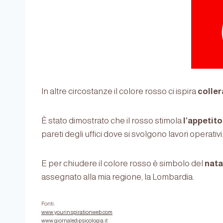
In altre circostanze il colore rosso ci ispira
coller
È stato dimostrato che il rosso stimola
l’appetito
pareti degli uffici dove si svolgono lavori operati
E per chiudere il colore rosso è simbolo del
natal
assegnato alla mia regione, la Lombardia.
Fonti:
www.yourinspirationweb.com
www.giornaledipsicologia.it