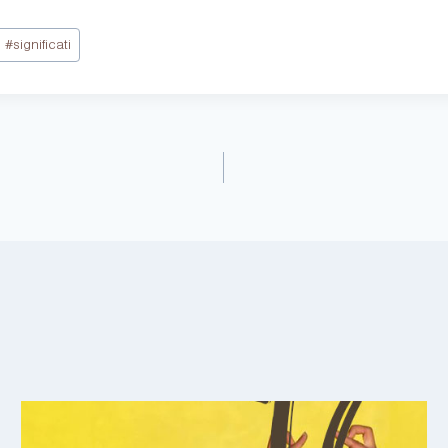
#
significati