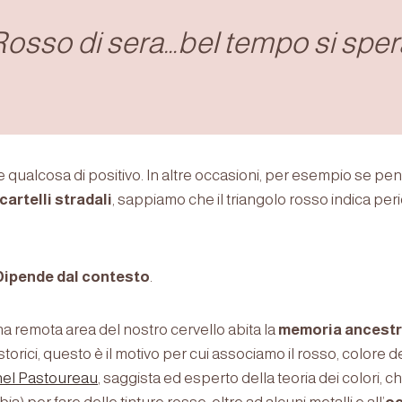
Rosso di sera…bel tempo si sper
qualcosa di positivo. In altre occasioni, per esempio se pe
cartelli stradali
, sappiamo che il triangolo rosso indica pe
? Dipende dal contesto
.
na remota area del nostro cervello abita la
memoria ancestr
storici, questo è il motivo per cui associamo il rosso, colore 
hel Pastoureau
, saggista ed esperto della teoria dei colori, c