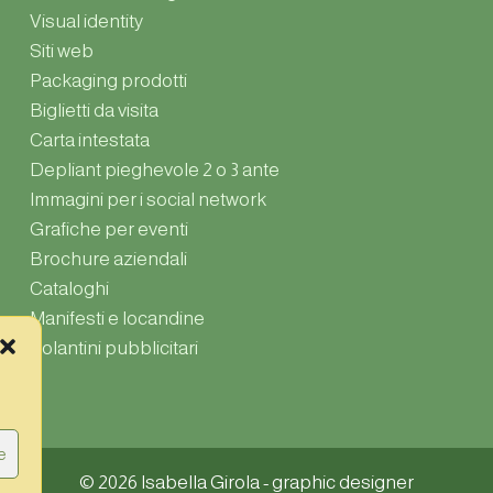
Visual identity
Siti web
Packaging prodotti
Biglietti da visita
Carta intestata
Depliant pieghevole 2 o 3 ante
Immagini per i social network
Grafiche per eventi
Brochure aziendali
Cataloghi
Manifesti e locandine
Volantini pubblicitari
e
© 2026 Isabella Girola - graphic designer