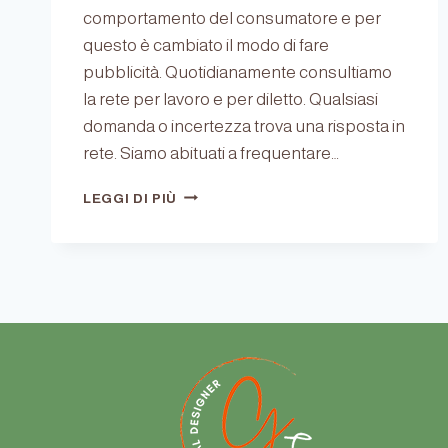
comportamento del consumatore e per
questo è cambiato il modo di fare
pubblicità. Quotidianamente consultiamo
la rete per lavoro e per diletto. Qualsiasi
domanda o incertezza trova una risposta in
rete. Siamo abituati a frequentare…
I
LEGGI DI PIÙ
VANTAGGI
DI
UNA
STRATEGIA
DI
MARKETING
DIGITAL