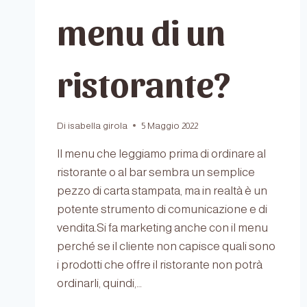
menu di un
ristorante?
Di
isabella girola
5 Maggio 2022
Il menu che leggiamo prima di ordinare al
ristorante o al bar sembra un semplice
pezzo di carta stampata, ma in realtà è un
potente strumento di comunicazione e di
vendita.Si fa marketing anche con il menu
perché se il cliente non capisce quali sono
i prodotti che offre il ristorante non potrà
ordinarli, quindi,…