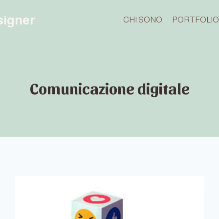
esigner
CHI SONO
PORTFOLI
Comunicazione digitale