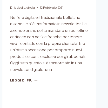
Di
isabella girola
12 Febbraio 2021
Nell’era digitale il tradizionale bollettino
aziendale si è trasformato in newsletter. Le
aziende erano solite mandare un bollettino
cartaceo con notizie fresche per tenere
vivo il contatto con la propria clientela. Era
un’ottima occasione per proporre nuovi
prodotti e sconti esclusivi per gli abbonati.
Oggi tutto questo si è trasformato in una
newsletter digitale, una…
LA
LEGGI DI PIÙ
NEWSLETTER,
IL
BOLLETTINO
PERIODICO