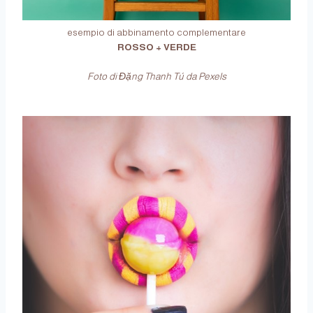
esempio di abbinamento complementare
ROSSO + VERDE
Foto di Đặng Thanh Tú da Pexels