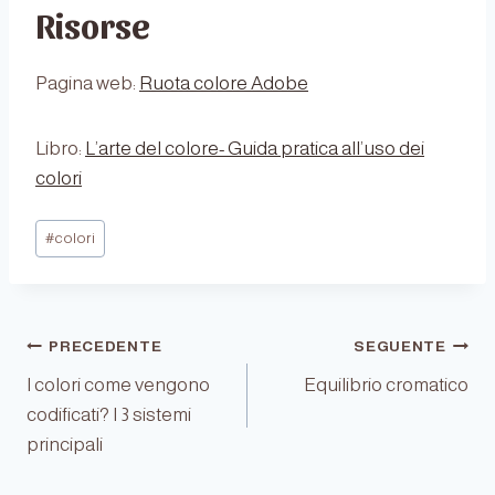
Risorse
Pagina web:
Ruota colore Adobe
Libro:
L’arte del colore- Guida pratica all’uso dei
colori
Tag
#
colori
articolo:
Navigazione
PRECEDENTE
SEGUENTE
I colori come vengono
Equilibrio cromatico
codificati? I 3 sistemi
articoli
principali