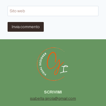
Sito web
SCRIVIMI
isabella.girola@gmail.com