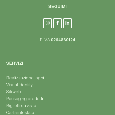
SEGUIMI
P.IVA
0264880124
SERVIZI
Realizzazione loghi
Visual identity
Siti web
Packaging prodotti
Biglietti da visita
Carta intestata