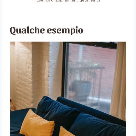
Esempi di abbinamenti geometrici
Qualche esempio