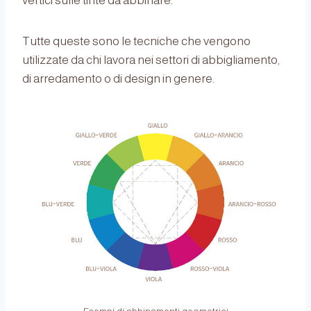
vertici sulle tinte da abbinare.
Tutte queste sono le tecniche che vengono
utilizzate da chi lavora nei settori di abbigliamento,
di arredamento o di design in genere.