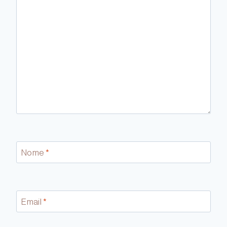
Nome
*
Email
*