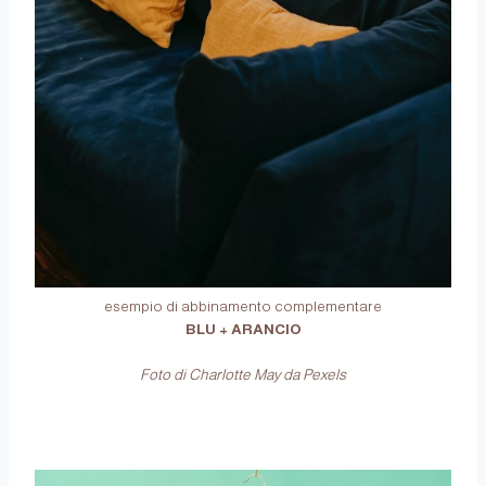
esempio di abbinamento complementare
BLU + ARANCIO
Foto di Charlotte May da Pexels