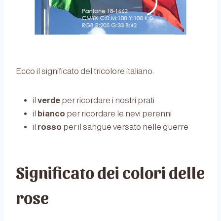
Ecco il significato del tricolore italiano:
il
verde
per ricordare i nostri prati
il
bianco
per ricordare le nevi perenni
il
rosso
per il sangue versato nelle guerre
Significato dei colori delle
rose