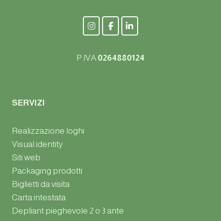
P.IVA
0264880124
SERVIZI
Realizzazione loghi
Visual identity
Siti web
Packaging prodotti
Biglietti da visita
Carta intestata
Depliant pieghevole 2 o 3 ante