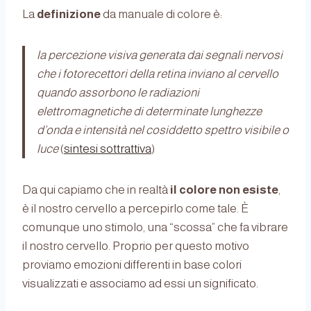
La
definizione
da manuale di colore è:
la percezione visiva generata dai segnali nervosi
che i fotorecettori della retina inviano al cervello
quando assorbono le radiazioni
elettromagnetiche di determinate lunghezze
d’onda e intensità nel cosiddetto spettro visibile o
luce
(
sintesi sottrattiva
)
Da qui capiamo che in realtà
il colore non esiste
,
è il nostro cervello a percepirlo come tale. È
comunque uno stimolo, una “scossa” che fa vibrare
il nostro cervello. Proprio per questo motivo
proviamo emozioni differenti in base colori
visualizzati e associamo ad essi un significato.