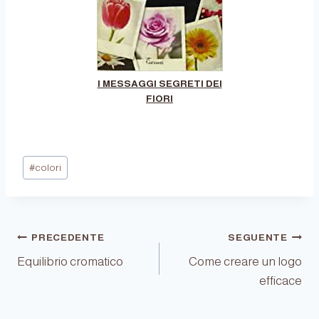
I MESSAGGI SEGRETI DEI
FIORI
Tag
#
colori
articolo:
Navigazione
PRECEDENTE
SEGUENTE
Equilibrio cromatico
Come creare un logo
efficace
articoli