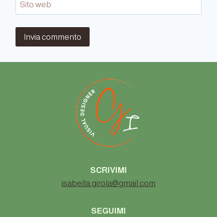
Sito web
SCRIVIMI
isabella.girola@gmail.com
SEGUIMI