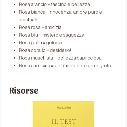
Rosa arancio = fascino e bellezza
Rosa bianca= innocenza, amore puro e
spirituale
Rosa rosa = amicizia
Rosa blu = mistero e saggezza
Rosa gialla = gelosia
Rosa corallo = desiderio!
Rosa muschiata = bellezza capricciosa
Rosa carnicina = per mantenere un segreto
Risorse