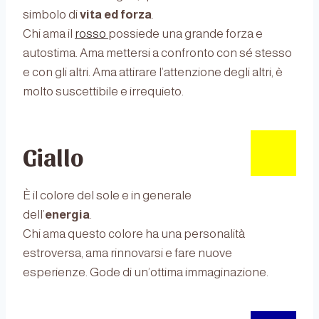
simbolo di
vita ed forza
.
Chi ama il
rosso
possiede una grande forza e
autostima. Ama mettersi a confronto con sé stesso
e con gli altri. Ama attirare l’attenzione degli altri, è
molto suscettibile e irrequieto.
Giallo
È il colore del sole e in generale
dell’
energia
.
Chi ama questo colore ha una personalità
estroversa, ama rinnovarsi e fare nuove
esperienze. Gode di un’ottima immaginazione.